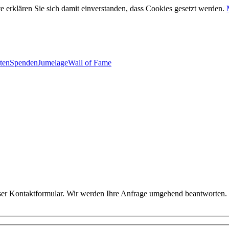
 erklären Sie sich damit einverstanden, dass Cookies gesetzt werden.
ten
Spenden
Jumelage
Wall of Fame
ser Kontaktformular. Wir werden Ihre Anfrage umgehend beantworten.