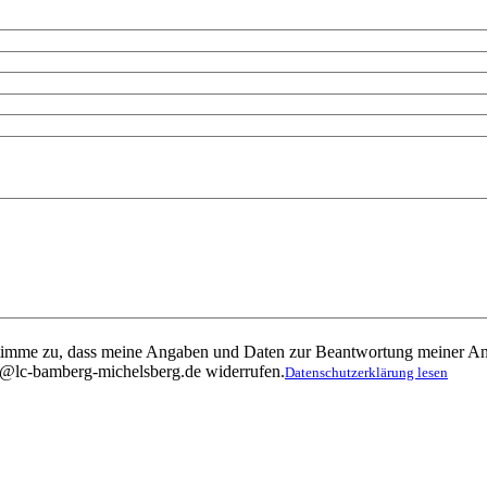
timme zu, dass meine Angaben und Daten zur Beantwortung meiner Anf
fo@lc-bamberg-michelsberg.de widerrufen.
Datenschutzerklärung lesen