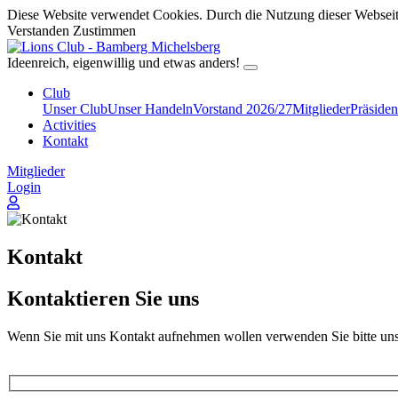
Diese Website verwendet Cookies. Durch die Nutzung dieser Webseite
Verstanden
Zustimmen
Ideenreich, eigenwillig und etwas anders!
Club
Unser Club
Unser Handeln
Vorstand 2026/27
Mitglieder
Präsiden
Activities
Kontakt
Mitglieder
Login
Kontakt
Kontaktieren Sie uns
Wenn Sie mit uns Kontakt aufnehmen wollen verwenden Sie bitte un